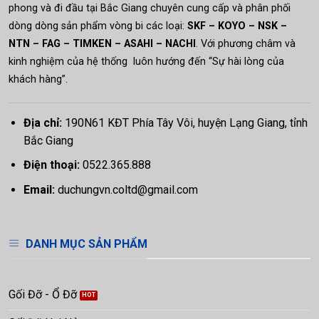
phong và đi đầu tại Bắc Giang chuyên cung cấp và phân phối
dòng dòng sản phẩm vòng bi các loại:
SKF – KOYO – NSK –
NTN – FAG – TIMKEN – ASAHI – NACHI
. Với phương châm và
kinh nghiệm của hệ thống luôn hướng đến “Sự hài lòng của
khách hàng”.
Địa chỉ:
190N61 KĐT Phía Tây Vôi, huyện Lạng Giang, tỉnh
Bắc Giang
Điện thoại:
0522.365.888
Email:
duchungvn.coltd@gmail.com
DANH MỤC SẢN PHẨM
Gối Đỡ - Ổ Đỡ