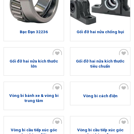
Bạc Đạn 32236
Gối đỡ hai nửa chống bụi
Gối đỡ hai nửa kích thước
Gối đỡ hai nửa kích thước
Add to
Add to
lớn
tiêu chuẩn
wishlist
wishlist
Vòng bi bánh xe & vòng bi
Vòng bi cách điện
Add to
Add to
trung tâm
wishlist
wishlist
Vòng bi cầu tiếp xúc góc
Vòng bi cầu tiếp xúc góc
Add to
Add to