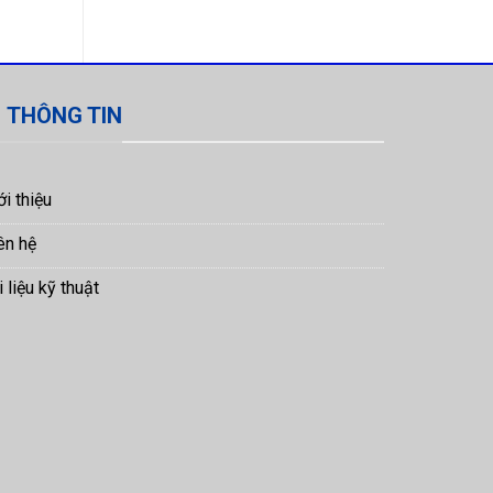
THÔNG TIN
ới thiệu
ên hệ
i liệu kỹ thuật