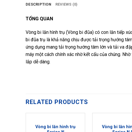
DESCRIPTION
REVIEWS (0)
TỔNG QUAN
Vòng bi lăn hình trụ (Vòng bi đũa) có con lăn tiếp x
bi đũa trụ là khả năng chịu được tải trọng hướng tâm
ứng dụng mang tải trọng hướng tâm lớn và tải va đậ
máy một cách chính xác nhờ kết cấu của chúng. Nhờ 
lắp dễ dàng.
RELATED PRODUCTS
Vòng bi lăn hình trụ
Vòng bi lăn hì
Add to