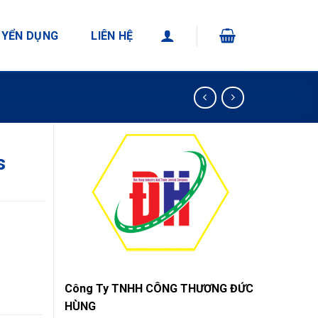
YỂN DỤNG
LIÊN HỆ
s
Công Ty TNHH CÔNG THƯƠNG ĐỨC
HÙNG