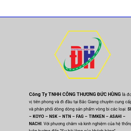
Công Ty TNHH CÔNG THƯƠNG ĐỨC HÙNG
l
à đ
vị tiên phong và đi đầu tại Bắc Giang chuyên cung cấ
và phân phối dòng dòng sản phẩm vòng bi các loại:
S
– KOYO – NSK – NTN – FAG – TIMKEN – ASAHI –
NACHI
. Với phương châm và kinh nghiệm của hệ thố