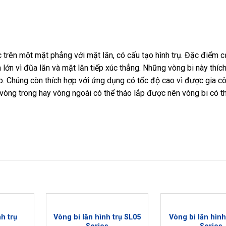
úc trên một mặt phẳng với mặt lăn, có cấu tạo hình trụ. Đặc điểm 
 lớn vì đũa lăn và mặt lăn tiếp xúc thẳng. Những vòng bi này thíc
p. Chúng còn thích hợp với ứng dụng có tốc độ cao vì được gia c
vòng trong hay vòng ngoài có thể tháo lắp được nên vòng bi có t
nh trụ
Vòng bi lăn hình trụ SL05
Vòng bi lăn hình
Add to
Add to