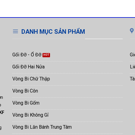
DANH MỤC SẢN PHẨM
Gối Đỡ - Ổ Đỡ
Gi
Gối Đỡ Hai Nửa
Li
Vòng Bi Chữ Thập
Tà
Vòng Bi Côn
ơn
Vòng Bi Gốm
p
KF
Vòng Bi Không Gỉ
Vòng Bi Lăn Bánh Trung Tâm
ng