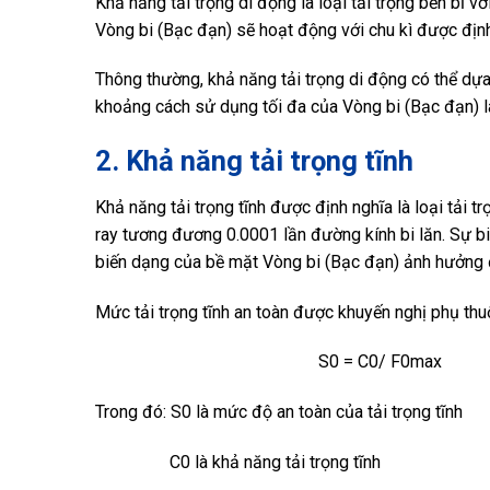
Khả năng tải trọng di động là loại tải trọng bền bỉ 
Vòng bi (Bạc đạn) sẽ hoạt động với chu kì được đị
Thông thường, khả năng tải trọng di động có thể dự
khoảng cách sử dụng tối đa của Vòng bi (Bạc đạn) là
2. Khả năng tải trọng tĩnh
Khả năng tải trọng tĩnh được định nghĩa là loại tải
ray tương đương 0.0001 lần đường kính bi lăn. Sự bi
biến dạng của bề mặt Vòng bi (Bạc đạn) ảnh hưởng đế
Mức tải trọng tĩnh an toàn được khuyến nghị phụ th
S0 = C0/ F0max
Trong đó: S0 là mức độ an toàn của tải trọng tĩnh
C0 là khả năng tải trọng tĩnh