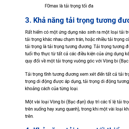
F0max là tải trọng tối đa
3. Khả năng tải trọng tương đ
Rất hiếm có một ứng dụng nào sinh ra một loại tải 
tải trọng khác nhau chạm trán, hoặc nhiều tải trọng c
tải trọng là tải trọng tương đương. Tải trọng tương 
tuổi thọ thực từ tất cả các điều kiện của ứng dụng kết
quy đổi về một tải trọng vuông góc với Vòng bi (Bạc
Tải trọng tĩnh tương đương xem xét đến tất cả tải tr
trọng di động được áp dụng, tải trọng di động tương 
khoảng cách của từng loại.
Một vài loại Vòng bi (Bạc đạn) duy trì các tỉ lệ tải t
trên xuống hay xung quanh), trong khi một vài loại khá
trên.