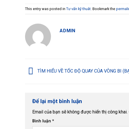
This entry was posted in
Tư vấn kỹ thuât
. Bookmark the
permali
ADMIN
TÌM HIỂU VỀ TỐC ĐỘ QUAY CỦA VÒNG BI (B
Để lại một bình luận
Email của bạn sẽ không được hiển thị công khai.
Bình luận
*