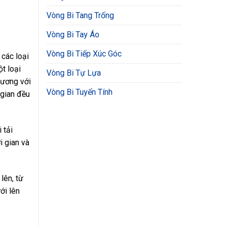
Vòng Bi Tang Trống
Vòng Bi Tay Áo
Vòng Bi Tiếp Xúc Góc
 các loại
ột loại
Vòng Bi Tự Lựa
đương với
Vòng Bi Tuyến Tính
 gian đều
 tải
i gian và
lên, từ
ới lên