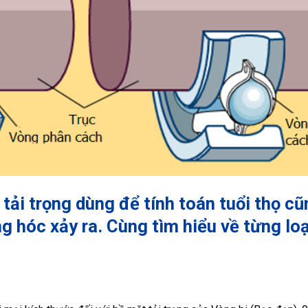
 tải trọng dùng để tính toán tuổi thọ c
 hóc xảy ra. Cùng tìm hiểu về từng loạ