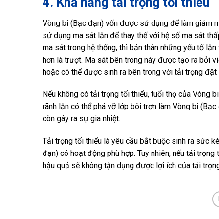
4. Khả năng tải trọng tối thiểu
Vòng bi (Bạc đạn) vốn được sử dụng để làm giảm ma 
sử dụng ma sát lăn để thay thế với hệ số ma sát thấ
ma sát trong hệ thống, thì bản thân những yếu tố lă
hơn là trượt. Ma sát bên trong này được tạo ra bởi vi
hoặc có thể được sinh ra bên trong với tải trọng đặt 
Nếu không có tải trọng tối thiểu, tuổi thọ của Vòng 
rãnh lăn có thể phá vỡ lớp bôi trơn làm Vòng bi (Bạc
còn gây ra sự gia nhiệt.
Tải trọng tối thiểu là yêu cầu bắt buộc sinh ra sức 
đạn) có hoạt động phù hợp. Tuy nhiên, nếu tải trọng 
hậu quả sẽ không tận dụng được lợi ích của tải trọng 