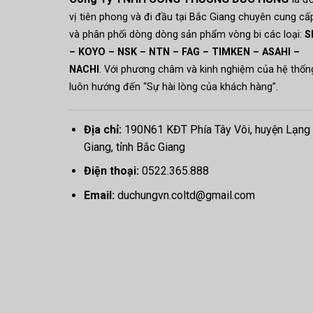
vị tiên phong và đi đầu tại Bắc Giang chuyên cung cấ
và phân phối dòng dòng sản phẩm vòng bi các loại:
S
– KOYO – NSK – NTN – FAG – TIMKEN – ASAHI –
NACHI
. Với phương châm và kinh nghiệm của hệ thố
luôn hướng đến “Sự hài lòng của khách hàng”.
Địa chỉ:
190N61 KĐT Phía Tây Vôi, huyện Lạng
Giang, tỉnh Bắc Giang
Điện thoại:
0522.365.888
Email:
duchungvn.coltd@gmail.com