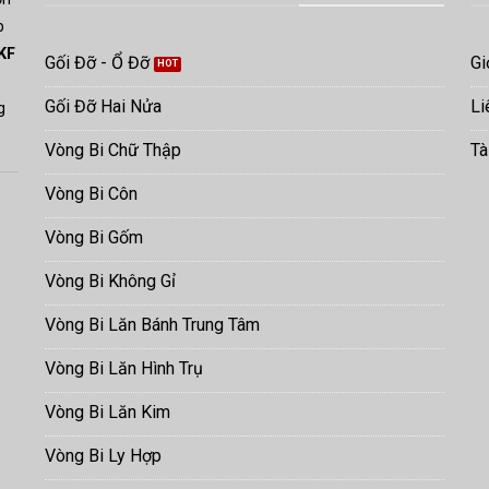
p
KF
Gối Đỡ - Ổ Đỡ
Gi
Gối Đỡ Hai Nửa
Li
ng
Vòng Bi Chữ Thập
Tà
Vòng Bi Côn
Vòng Bi Gốm
Vòng Bi Không Gỉ
Vòng Bi Lăn Bánh Trung Tâm
Vòng Bi Lăn Hình Trụ
Vòng Bi Lăn Kim
Vòng Bi Ly Hợp