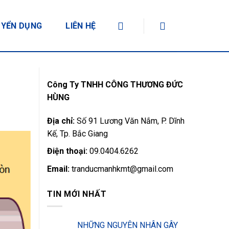
YỂN DỤNG
LIÊN HỆ
Công Ty TNHH CÔNG THƯƠNG ĐỨC
HÙNG
Địa chỉ:
Số 91 Lương Văn Nắm, P. Dĩnh
Kế, Tp. Bắc Giang
Điện thoại:
09.0404.6262
Email:
tranducmanhkmt@gmail.com
TIN MỚI NHẤT
NHỮNG NGUYÊN NHÂN GÂY