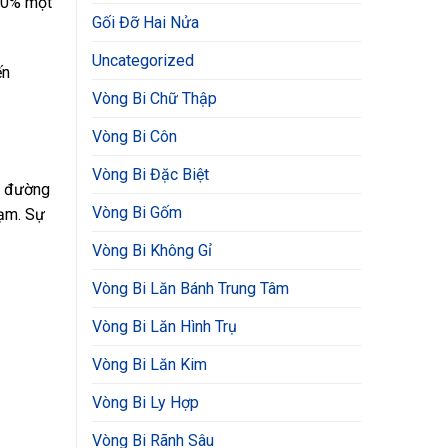
 90% một
Gối Đỡ Hai Nửa
Uncategorized
ến
Vòng Bi Chữ Thập
Vòng Bi Côn
Vòng Bi Đặc Biệt
và đường
Vòng Bi Gốm
hạm. Sự
Vòng Bi Không Gỉ
Vòng Bi Lăn Bánh Trung Tâm
Vòng Bi Lăn Hình Trụ
Vòng Bi Lăn Kim
Vòng Bi Ly Hợp
Vòng Bi Rãnh Sâu