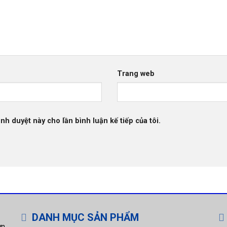
Trang web
ình duyệt này cho lần bình luận kế tiếp của tôi.
DANH MỤC SẢN PHẨM
ơn