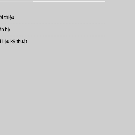
ới thiệu
ên hệ
i liệu kỹ thuật